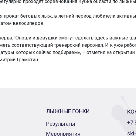
регулярно проходят соревнования Кубка области по лыжны
ся прокат беговых лыж, в летний период любители активны
катом велосипедов.
зерва. Юноши и девушки смогут сделать здесь важные шаги
иметь соответствующий тренерский персонал. И к уже ра
атуры которых сейчас подбираем», – отметил на открытии 
итрий Грамотин.
ЛЫЖНЫЕ ГОНКИ
КО
+7 
Результаты
ski
Мероприятия