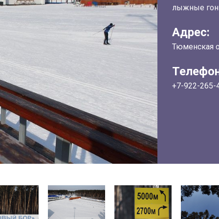
лыжные гонк
Адрес:
Тюменская об
Телефон
+7-922-265-