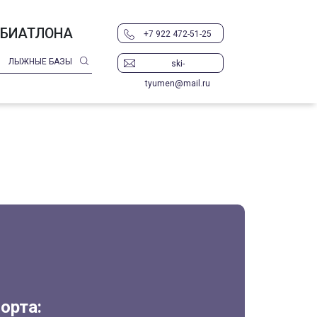
 БИАТЛОНА
+7 922 472-51-25
ЛЫЖНЫЕ БАЗЫ
ski-
tyumen@mail.ru
орта: