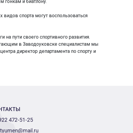
м гонкам и биатлону.
х видов спорта могут воспользоваться
 на пути своего спортивного развития.
ботающим в Заводоуковске специалистам мы
центра директор департамента по спорту и
НТАКТЫ
922 472-51-25
-tyumen@mail.ru