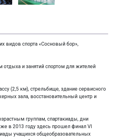
их видов спорта «Сосновый бор»,
м отдыха и занятий спортом для жителей
у (2,5 км), стрельбище, здание сервисного
ажерных зала, восстановительный центр и
зрастным группам, спартакиады, дни
кже в 2013 году здесь прошел финал VI
акиады учащихся общеобразовательных