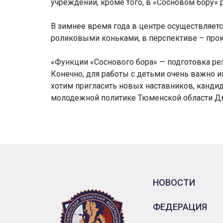
учреждений, кроме того, в «Сосновом бору» 
В зимнее время года в центре осуществляет
роликовыми коньками, в перспективе – про
«Функции «Соснового бора» — подготовка ре
Конечно, для работы с детьми очень важно 
хотим пригласить новых наставников, кандид
молодежной политике Тюменской области Дм
НОВОСТИ
ФЕДЕРАЦИЯ