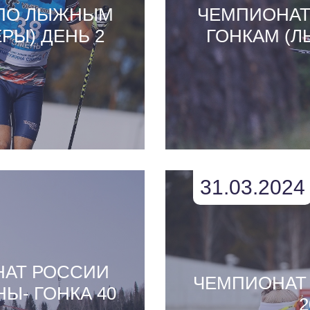
 ПО ЛЫЖНЫМ
ЧЕМПИОНАТ
РЫ) ДЕНЬ 2
ГОНКАМ (Л
31.03.2024
НАТ РОССИИ
ЧЕМПИОНАТ
Ы- ГОНКА 40
2