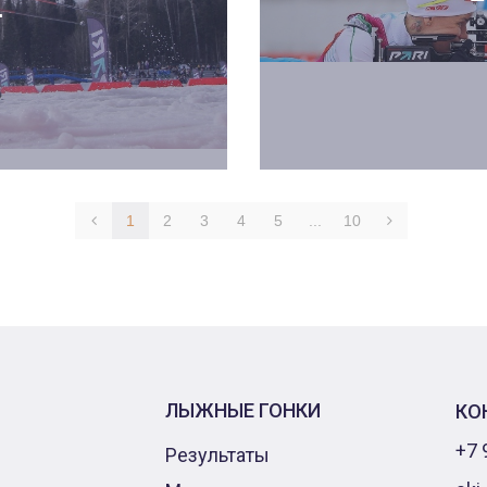
.
1
2
3
4
5
...
10
ЛЫЖНЫЕ ГОНКИ
КО
+7 
Результаты