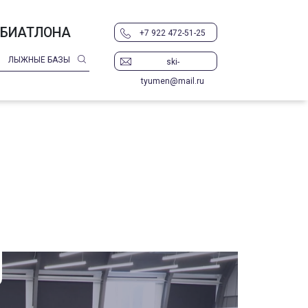
 БИАТЛОНА
+7 922 472-51-25
ЛЫЖНЫЕ БАЗЫ
ski-
tyumen@mail.ru