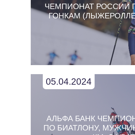
ЧЕМПИОНАТ РОССИИ
ГОНКАМ (ЛЫЖЕРОЛЛЕ
05.04.2024
АЛЬФА БАНК ЧЕМПИО
ПО БИАТЛОНУ, МУЖЧИН