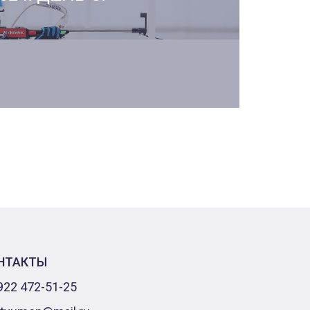
НТАКТЫ
922 472-51-25