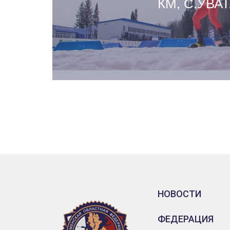
КМ, С.УВАТ
НОВОСТИ
ФЕДЕРАЦИЯ