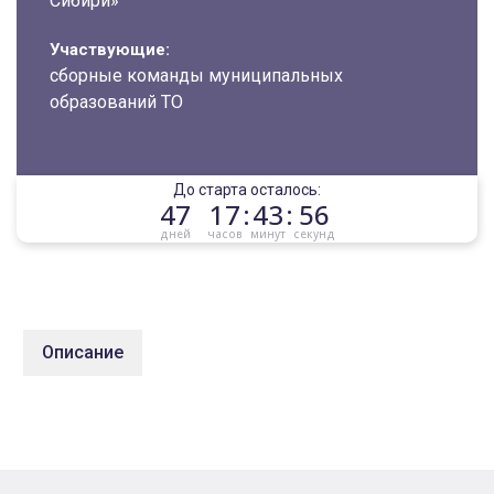
Сибири»
Участвующие:
сборные команды муниципальных
образований ТО
До старта осталось:
47
17
:
43
:
56
дней
часов
минут
секунд
Описание