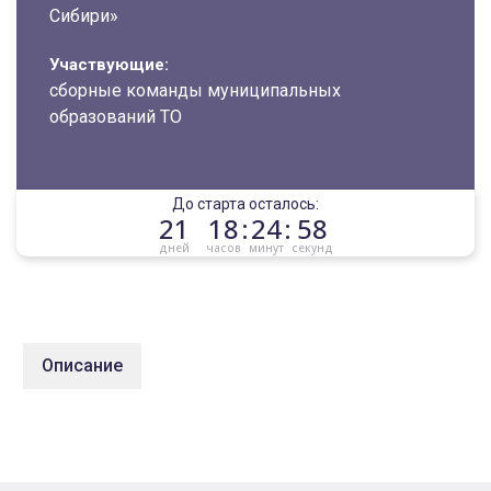
Сибири»
Участвующие:
сборные команды муниципальных
образований ТО
До старта осталось:
21
18
:
24
:
58
дней
часов
минут
секунд
Описание