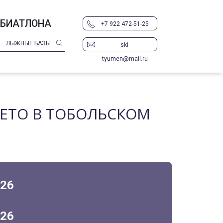
 БИАТЛОНА
+7 922 472-51-25
ЛЫЖНЫЕ БАЗЫ
ski-
tyumen@mail.ru
ЕТО В ТОБОЛЬСКОМ
026
026