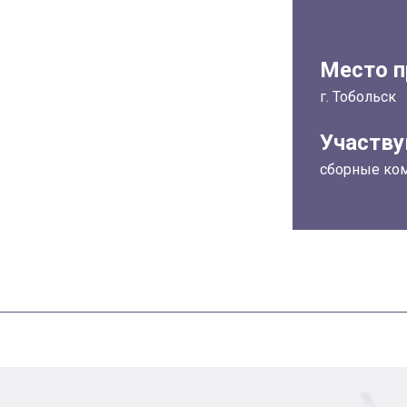
Место п
г. Тобольск
Участв
сборные ко