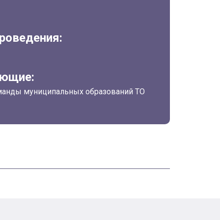
роведения:
ующие:
манды муниципальных образований ТО