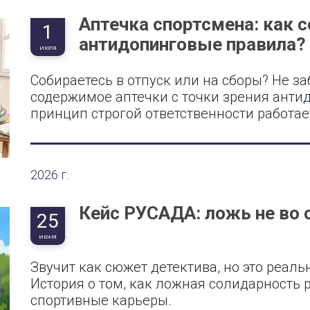
Аптечка спортсмена: как с
1
антидопинговые правила?
ИЮЛЯ
Собираетесь в отпуск или на сборы? Не за
содержимое аптечки с точки зрения анти
принцип строгой ответственности работает
2026 г.
Кейс РУСАДА: ложь не во 
25
ИЮНЯ
Звучит как сюжет детектива, но это реал
История о том, как ложная солидарность р
спортивные карьеры.