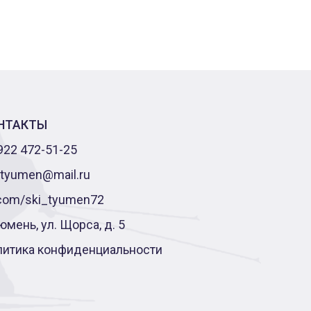
НТАКТЫ
922 472-51-25
-tyumen@mail.ru
com/ski_tyumen72
Тюмень, ул. Щорса, д. 5
литика конфиденциальности