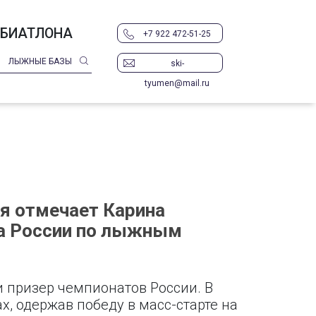
 БИАТЛОНА
+7 922 472-51-25
ЛЫЖНЫЕ БАЗЫ
ski-
tyumen@mail.ru
я отмечает Карина
та России по лыжным
 призер чемпионатов России. В
х, одержав победу в масс-старте на