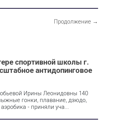
Продолжение →
ере спортивной школы г.
сштабное антидопинговое
робьевой Ирины Леонидовны 140
лыжные гонки, плавание, дзюдо,
аэробика - приняли уча...