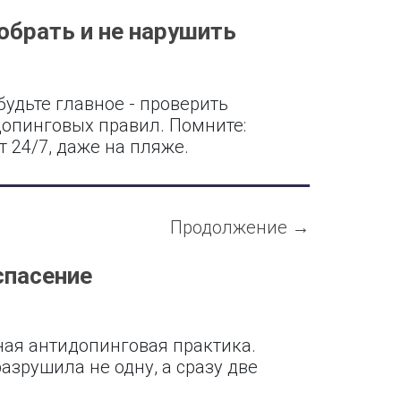
обрать и не нарушить
будьте главное - проверить
допинговых правил. Помните:
 24/7, даже на пляже.
Продолжение →
спасение
ьная антидопинговая практика.
азрушила не одну, а сразу две