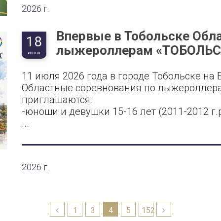
2026 г.
Впервые в Тобольске Обл
18
лыжероллерам «ТОБОЛЬ
ИЮНЯ
11 июля 2026 года в городе Тобольске на
Областные соревнования по лыжероллера
приглашаются:
-юноши и девушки 15-16 лет (2011-2012 г.р
...
2026 г.
1
3
4
5
152