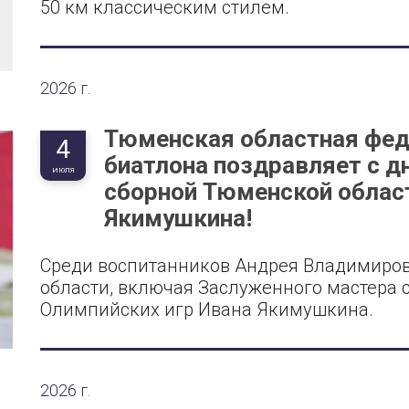
50 км классическим стилем.
2026 г.
Тюменская областная фед
4
биатлона поздравляет с д
ИЮЛЯ
сборной Тюменской облас
Якимушкина!
Среди воспитанников Андрея Владимиро
области, включая Заслуженного мастера с
Олимпийских игр Ивана Якимушкина.
2026 г.