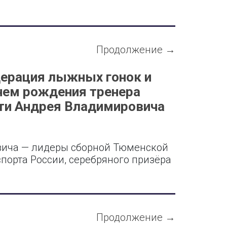
Продолжение →
ерация лыжных гонок и
нем рождения тренера
ти Андрея Владимировича
вича — лидеры сборной Тюменской
порта России, серебряного призёра
Продолжение →