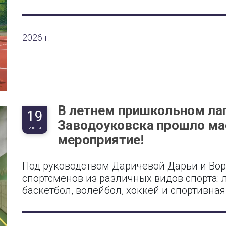
2026 г.
В летнем пришкольном лаг
19
Заводоуковска прошло ма
ИЮНЯ
мероприятие!
Под руководством Даричевой Дарьи и Во
спортсменов из различных видов спорта: 
баскетбол, волейбол, хоккей и спортивная 