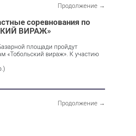
Продолжение →
астные соревнования по
СКИЙ ВИРАЖ»
 Базарной площади пройдут
м «Тобольский вираж». К участию
.)
Продолжение →