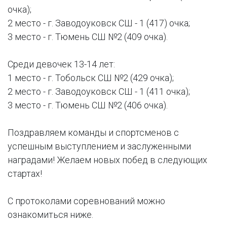
очка);
2 место - г. Заводоуковск СШ - 1 (417) очка;
3 место - г. Тюмень СШ №2 (409 очка).
Среди девочек 13-14 лет:
1 место - г. Тобольск СШ №2 (429 очка);
2 место - г. Заводоуковск СШ - 1 (411 очка);
3 место - г. Тюмень СШ №2 (406 очка).
Поздравляем команды и спортсменов с
успешным выступлением и заслуженными
наградами! Желаем новых побед в следующих
стартах!
С протоколами соревнований можно
ознакомиться ниже.