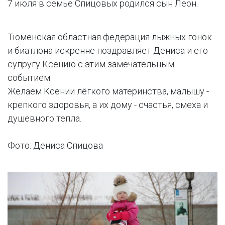
7 июля в семье Спицовых родился сын Леон.
Тюменская областная федерация лыжных гонок
и биатлона искренне поздравляет Дениса и его
супругу Ксению с этим замечательным
событием.
Желаем Ксении лёгкого материнства, малышу -
крепкого здоровья, а их дому - счастья, смеха и
душевного тепла.
Фото: Дениса Спицова