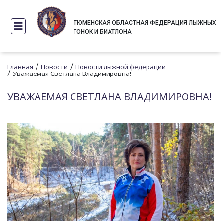
ТЮМЕНСКАЯ ОБЛАСТНАЯ ФЕДЕРАЦИЯ ЛЫЖНЫХ
ГОНОК И БИАТЛОНА
/
/
Главная
Новости
Новости лыжной федерации
/
Уважаемая Светлана Владимировна!
УВАЖАЕМАЯ СВЕТЛАНА ВЛАДИМИРОВНА!