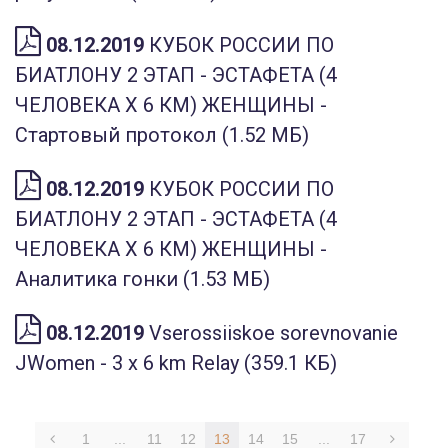
08.12.2019
КУБОК РОССИИ ПО
БИАТЛОНУ 2 ЭТАП - ЭСТАФЕТА (4
ЧЕЛОВЕКА Х 6 КМ) ЖЕНЩИНЫ -
Стартовый протокол (1.52 МБ)
08.12.2019
КУБОК РОССИИ ПО
БИАТЛОНУ 2 ЭТАП - ЭСТАФЕТА (4
ЧЕЛОВЕКА Х 6 КМ) ЖЕНЩИНЫ -
Аналитика гонки (1.53 МБ)
08.12.2019
Vserossiiskoe sorevnovanie
JWomen - 3 х 6 km Relay (359.1 КБ)
1
...
11
12
13
14
15
...
17