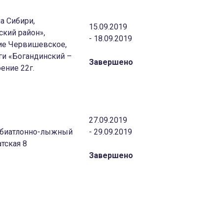
а Сибири,
15.09.2019
ский район»,
- 18.09.2019
ие Червишевское,
ги «Богандинский –
Завершено
ение 22г.
27.09.2019
с биатлонно-лыжный
- 29.09.2019
тская 8
Завершено