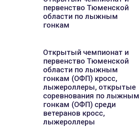
первенство Тюменской
области по лыжным
гонкам
Открытый чемпионат и
первенство Тюменской
области по лыжным
гонкам (ОФП) кросс,
лыжероллеры, открытые
соревнования по лыжны
гонкам (ОФП) среди
ветеранов кросс,
лыжероллеры