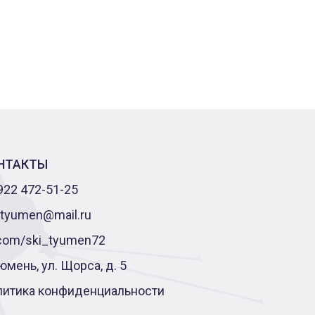
НТАКТЫ
922 472-51-25
-tyumen@mail.ru
com/ski_tyumen72
Тюмень, ул. Щорса, д. 5
литика конфиденциальности