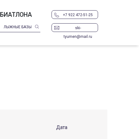
 БИАТЛОНА
+7 922 472-51-25
ЛЫЖНЫЕ БАЗЫ
ski-
tyumen@mail.ru
Дата