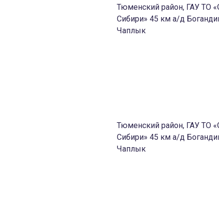
Тюменский район, ГАУ ТО
Сибири» 45 км а/д Боганд
Чаплык
Тюменский район, ГАУ ТО
Сибири» 45 км а/д Боганд
м
Чаплык