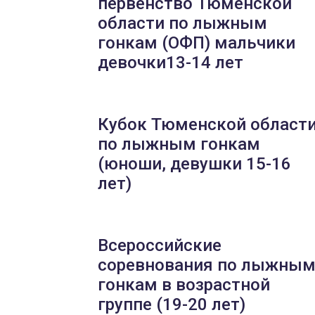
первенство Тюменской
области по лыжным
гонкам (ОФП) мальчики
девочки13-14 лет
Кубок Тюменской област
по лыжным гонкам
(юноши, девушки 15-16
лет)
Всероссийские
соревнования по лыжны
гонкам в возрастной
группе (19-20 лет)