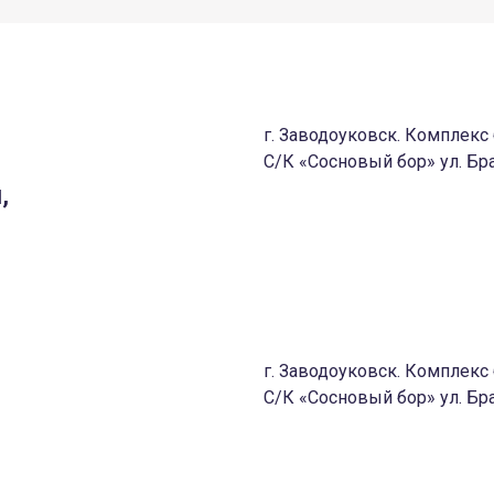
г. Заводоуковск. Комплек
С/К «Сосновый бор» ул. Бра
,
г. Заводоуковск. Комплек
С/К «Сосновый бор» ул. Бра