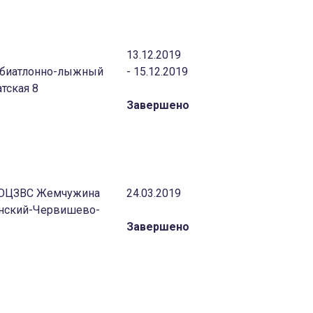
13.12.2019
с биатлонно-лыжный
- 15.12.2019
тская 8
Завершено
 «ОЦЗВС Жемчужина
24.03.2019
инский-Червишево-
Завершено