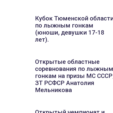
Кубок Тюменской област
по лыжным гонкам
(юноши, девушки 17-18
лет).
Открытые областные
соревнования по лыжны
гонкам на призы МС СССР
ЗТ РСФСР Анатолия
Мельникова
Открытый чемпионат и